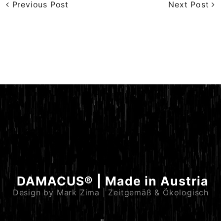
Previous Post
Next Post
DAMACUS® | Made in Austria
Design by Mark Zima | Zeitgemäß & Ökologisch