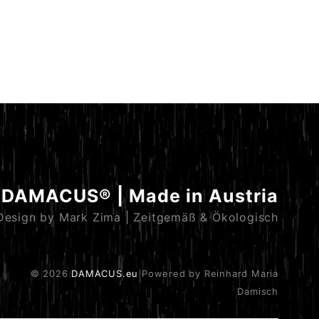
DAMACUS® | Made in Austria
Design by Mark Zima | Zeitgemäß & Ökologisch
© 2026
DAMACUS.eu
Powered by Reinhard Maria
Damisch