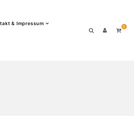
takt & Impressum
0