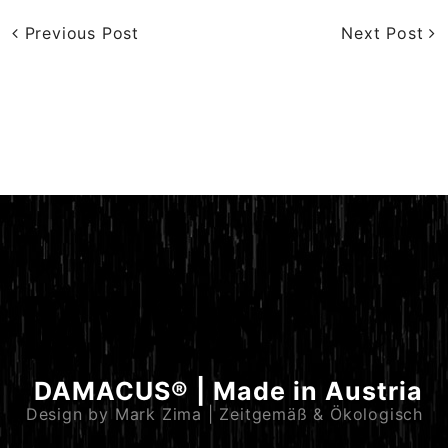
Previous Post
Next Post
DAMACUS® | Made in Austria
Design by Mark Zima | Zeitgemäß & Ökologisch