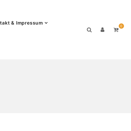
takt & Impressum
0