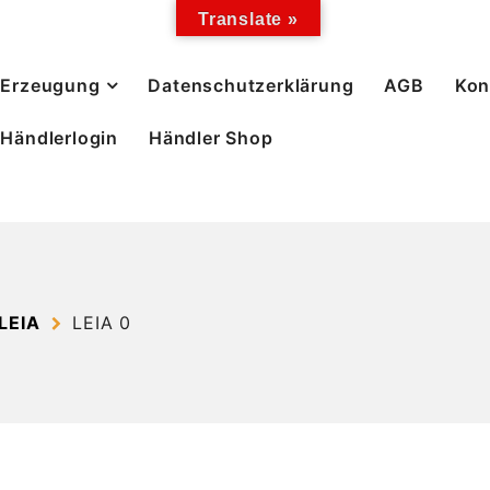
Translate »
Erzeugung
Datenschutzerklärung
AGB
Kon
Händlerlogin
Händler Shop
LEIA
LEIA 0