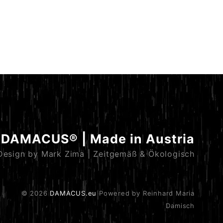
DAMACUS® | Made in Austria
Design by Mark Zima | Zeitgemäß & Ökologisch
© 2026
DAMACUS.eu
Powered by Reinhard Maria
Damisch