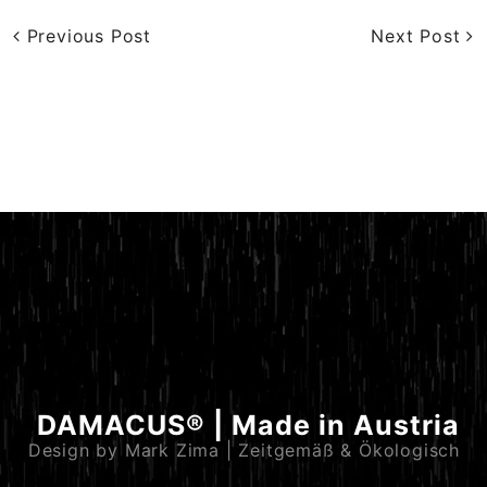
Previous Post
Next Post
DAMACUS® | Made in Austria
Design by Mark Zima | Zeitgemäß & Ökologisch