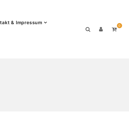
takt & Impressum
0