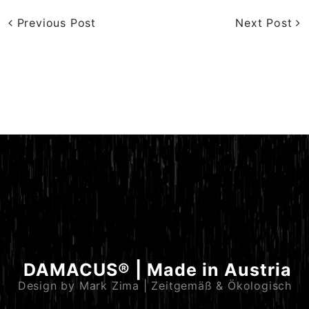
Previous Post
Next Post
DAMACUS® | Made in Austria
Design by Mark Zima | Zeitgemäß & Ökologisch