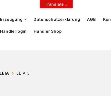
Translate »
Erzeugung
Datenschutzerklärung
AGB
Kon
Händlerlogin
Händler Shop
LEIA
LEIA 3