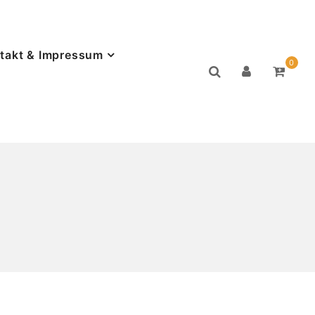
takt & Impressum
0