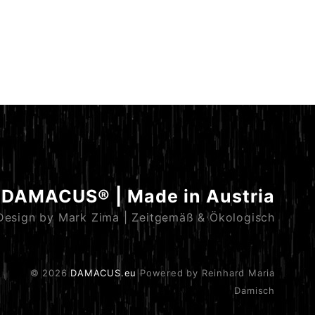
DAMACUS® | Made in Austria
Design by Mark Zima | Zeitgemäß & Ökologisch
© 2026
DAMACUS.eu
Powered by Reinhard Maria
Damisch