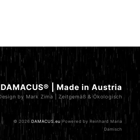
DAMACUS® | Made in Austria
Design by Mark Zima | Zeitgemäß & Ökologisch
© 2026
DAMACUS.eu
Powered by Reinhard Maria
Damisch