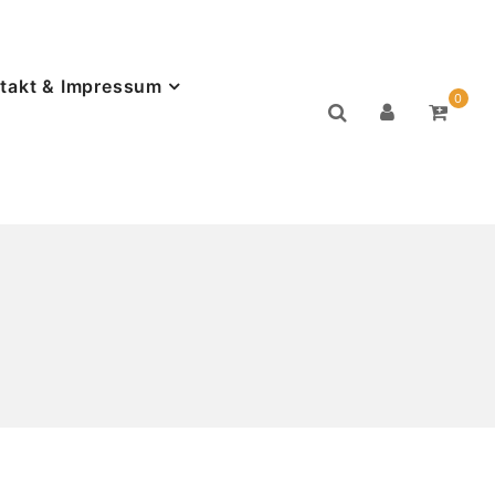
takt & Impressum
0