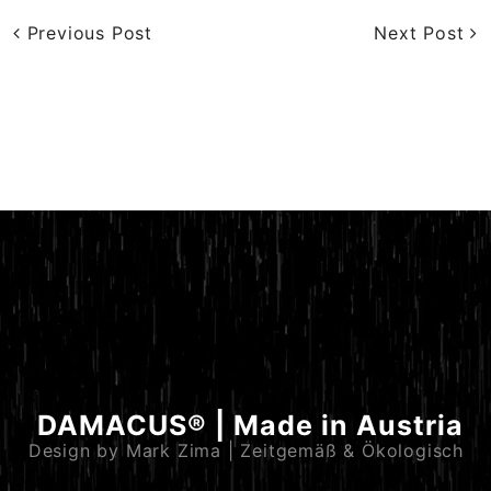
Previous Post
Next Post
DAMACUS® | Made in Austria
Design by Mark Zima | Zeitgemäß & Ökologisch