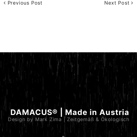
Previous Post
Next Post
DAMACUS® | Made in Austria
Design by Mark Zima | Zeitgemäß & Ökologisch