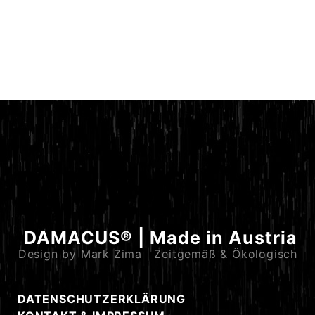
DAMACUS® | Made in Austria
Design by Mark Zima | Zeitgemäß & Ökologisch
DATENSCHUTZERKLÄRUNG