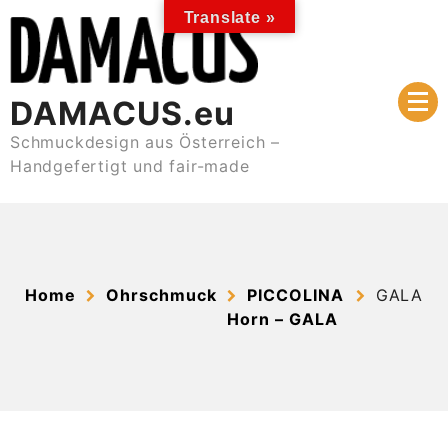
Skip
Translate »
to
content
DAMACUS.eu
Schmuckdesign aus Österreich –
Handgefertigt und fair-made
Home
Ohrschmuck
PICCOLINA
GALA
Horn – GALA