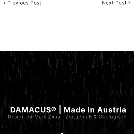
Previous Post
Next Post
DAMACUS® | Made in Austria
Design by Mark Zima | Zeitgemäß & Ökologisch