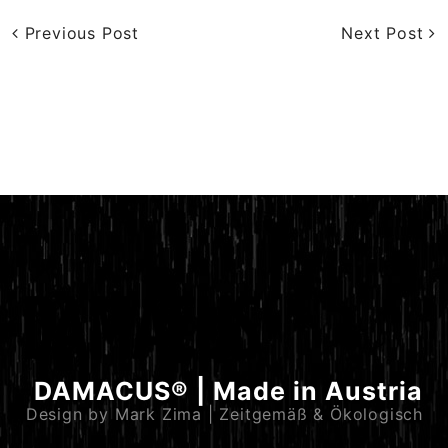
Previous Post
Next Post
DAMACUS® | Made in Austria
Design by Mark Zima | Zeitgemäß & Ökologisch