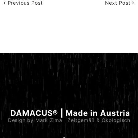
Previous Post
Next Post
DAMACUS® | Made in Austria
Design by Mark Zima | Zeitgemäß & Ökologisch