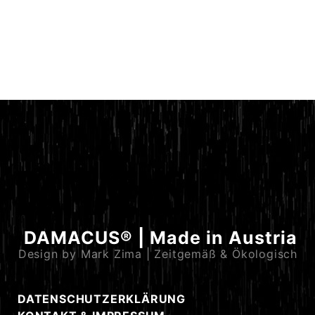
DAMACUS® | Made in Austria
Design by Mark Zima | Zeitgemäß & Ökologisch
DATENSCHUTZERKLÄRUNG