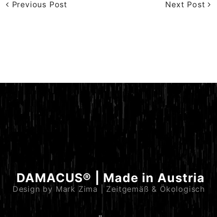
Previous Post
Next Post
DAMACUS® | Made in Austria
Design by Mark Zima | Zeitgemäß & Ökologisch