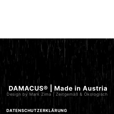
DAMACUS® | Made in Austria
Design by Mark Zima | Zeitgemäß & Ökologisch
DATENSCHUTZERKLÄRUNG