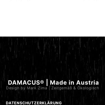
DAMACUS® | Made in Austria
Design by Mark Zima | Zeitgemäß & Ökologisch
DATENSCHUTZERKLÄRUNG