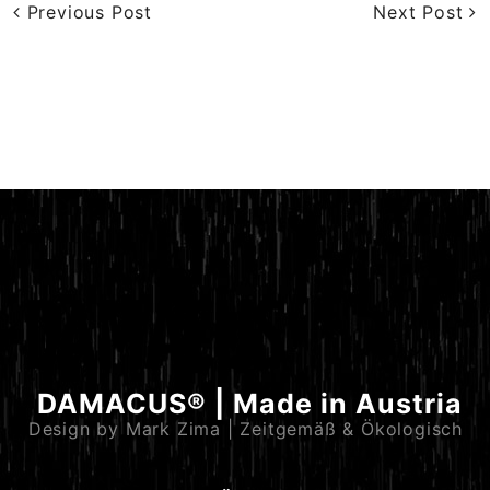
Previous Post
Next Post
DAMACUS® | Made in Austria
Design by Mark Zima | Zeitgemäß & Ökologisch