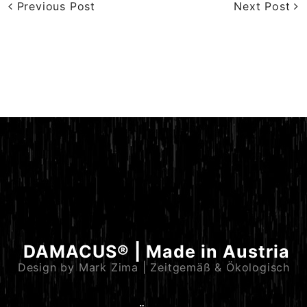
Previous Post
Next Post
DAMACUS® | Made in Austria
Design by Mark Zima | Zeitgemäß & Ökologisch