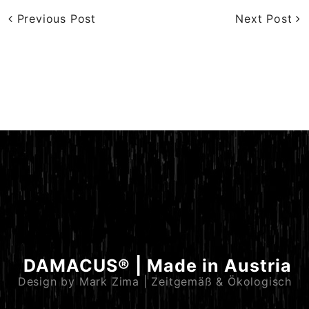
Previous Post
Next Post
DAMACUS® | Made in Austria
Design by Mark Zima | Zeitgemäß & Ökologisch