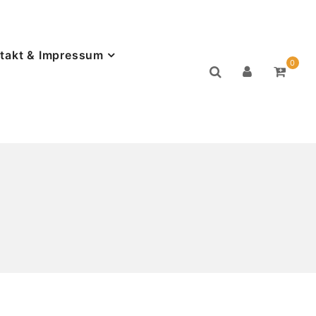
takt & Impressum
0