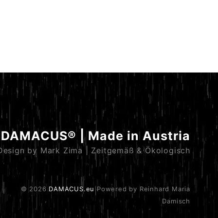
DAMACUS® | Made in Austria
Design by Mark Zima | Zeitgemäß & Ökologisch
© 2026
DAMACUS.eu
Powered by Reinhard Maria
Damisch