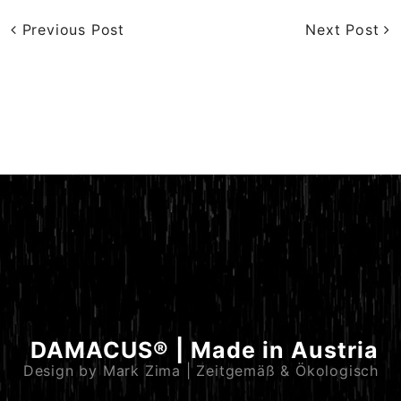
Previous Post
Next Post
DAMACUS® | Made in Austria
Design by Mark Zima | Zeitgemäß & Ökologisch