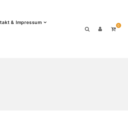
takt & Impressum
0