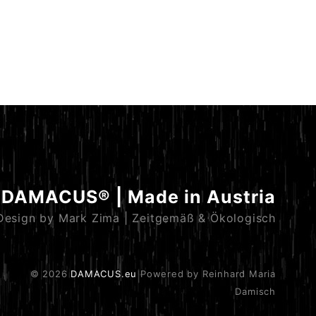
DAMACUS® | Made in Austria
Design by Mark Zima | Zeitgemäß & Ökologisch
© 2026
DAMACUS.eu
Powered by Reinhard Maria
Damisch