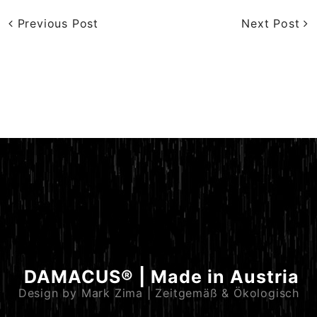
Previous Post
Next Post
DAMACUS® | Made in Austria
Design by Mark Zima | Zeitgemäß & Ökologisch