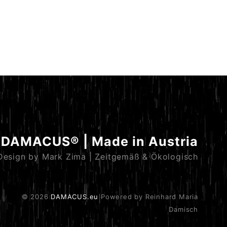
DAMACUS® | Made in Austria
Design by Mark Zima | Zeitgemäß & Ökologisch
© 2026
DAMACUS.eu
Powered by Reinhard Maria
Damisch