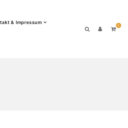
takt & Impressum
0