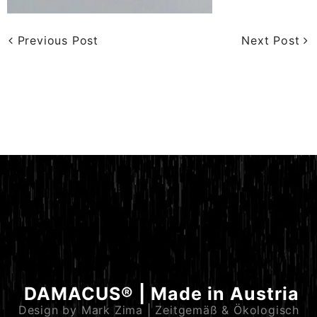
Previous Post
Next Post
DAMACUS® | Made in Austria
Design by Mark Zima | Zeitgemäß & Ökologisch