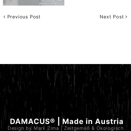
Previous Post
Next Post
DAMACUS® | Made in Austria
Design by Mark Zima | Zeitgemäß & Ökologisch