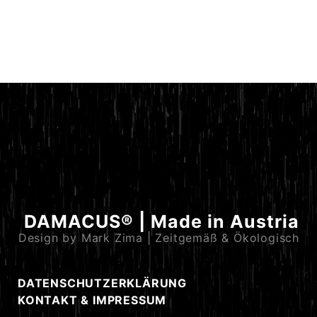
DAMACUS® | Made in Austria
Design by Mark Zima | Zeitgemäß & Ökologisch
DATENSCHUTZERKLÄRUNG
KONTAKT & IMPRESSUM