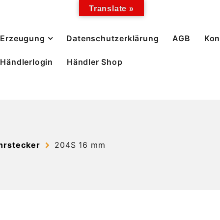
Translate »
Erzeugung
Datenschutzerklärung
AGB
Kon
Händlerlogin
Händler Shop
hrstecker
204S 16 mm