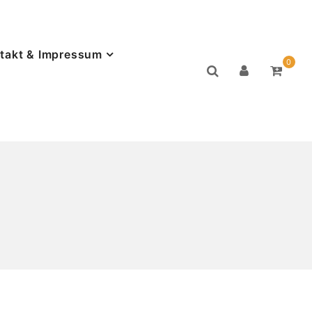
takt & Impressum
0