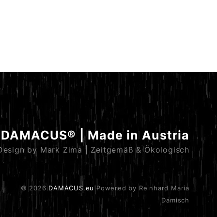
DAMACUS® | Made in Austria
Design by Mark Zima | Zeitgemäß & Ökologisch
© 2026
DAMACUS.eu
Powered by Reinhard Maria
Damisch