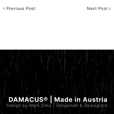
Previous Post
Next Post
DAMACUS® | Made in Austria
Design by Mark Zima | Zeitgemäß & Ökologisch