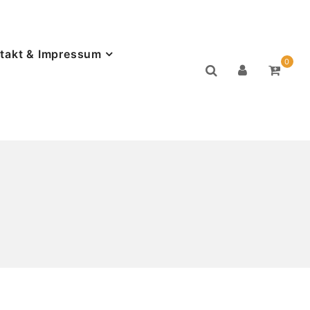
takt & Impressum
0