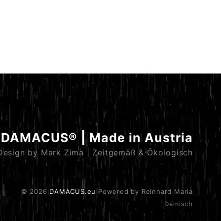
DAMACUS® | Made in Austria
Design by Mark Zima | Zeitgemäß & Ökologisch
© 2026
DAMACUS.eu
Powered by Reinhard Maria
Damisch