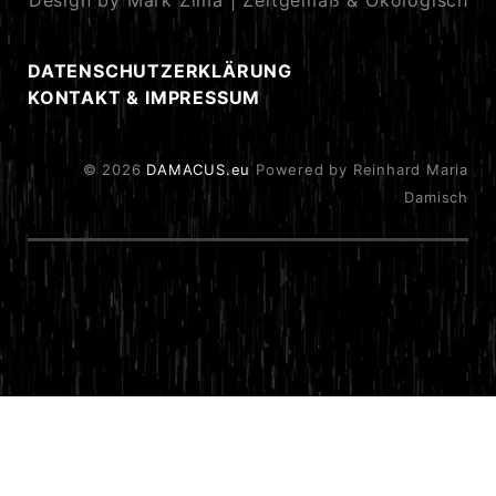
Design by Mark Zima | Zeitgemäß & Ökologisch
DATENSCHUTZERKLÄRUNG
KONTAKT & IMPRESSUM
© 2026
DAMACUS.eu
Powered by Reinhard Maria
Damisch