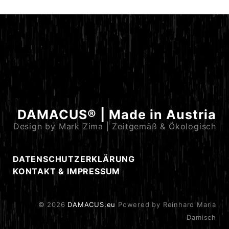
DAMACUS® | Made in Austria
Design by Mark Zima | Zeitgemäß & Ökologisch
DATENSCHUTZERKLÄRUNG
KONTAKT & IMPRESSUM
© 2026
DAMACUS.eu
Powered by Reinhard Maria
Damisch