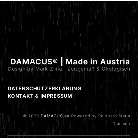
DAMACUS® | Made in Austria
Design by Mark Zima | Zeitgemäß & Ökologisch
DATENSCHUTZERKLÄRUNG
KONTAKT & IMPRESSUM
© 2026
DAMACUS.eu
Powered by Reinhard Maria
Damisch