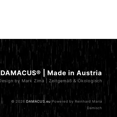
DAMACUS® | Made in Austria
Design by Mark Zima | Zeitgemäß & Ökologisch
© 2026
DAMACUS.eu
Powered by Reinhard Maria
Damisch