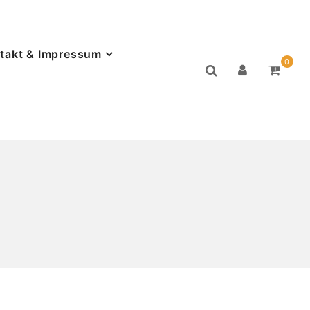
takt & Impressum
0