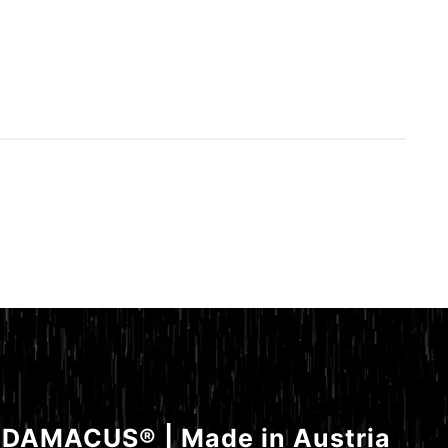
RACE
DAMACUS® | Made in Austria