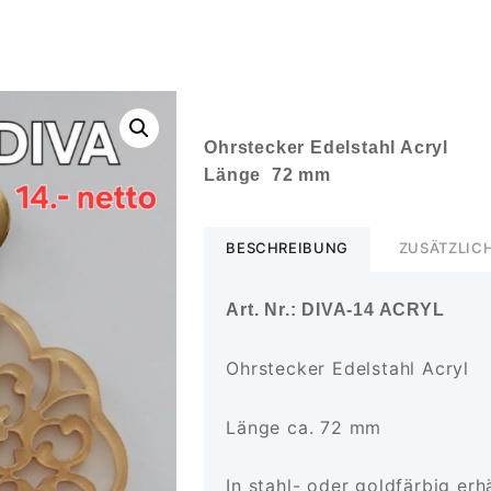
Ohrstecker Edelstahl Acryl
Länge 72 mm
BESCHREIBUNG
ZUSÄTZLIC
Art. Nr.: DIVA-14 ACRYL
Ohrstecker Edelstahl Acryl
Länge ca. 72 mm
In stahl- oder goldfärbig erhä