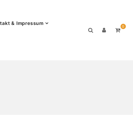
takt & Impressum
0