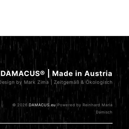
DAMACUS® | Made in Austria
Design by Mark Zima | Zeitgemäß & Ökologisch
© 2026
DAMACUS.eu
Powered by Reinhard Maria
Damisch