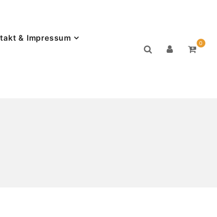
takt & Impressum
0