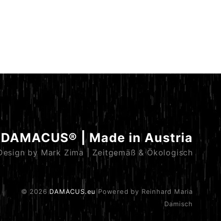
DAMACUS® | Made in Austria
Design by Mark Zima | Zeitgemäß & Ökologisch
© 2026
DAMACUS.eu
Powered by Reinhard Maria
Damisch