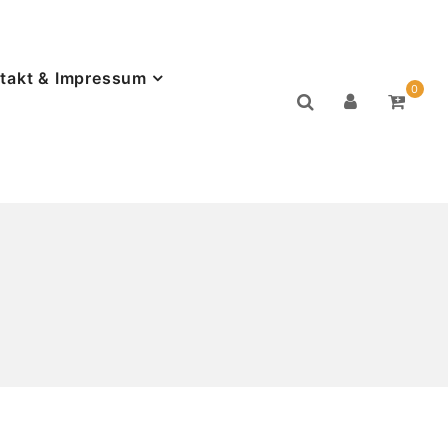
takt & Impressum
0