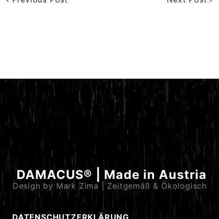
DAMACUS® | Made in Austria
Design by Mark Zima | Zeitgemäß & Ökologisch
DATENSCHUTZERKLÄRUNG