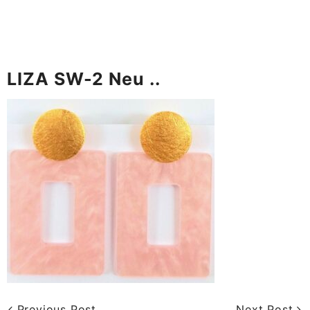
LIZA SW-2 Neu ..
Previous Post
Next Post