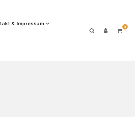
takt & Impressum
0