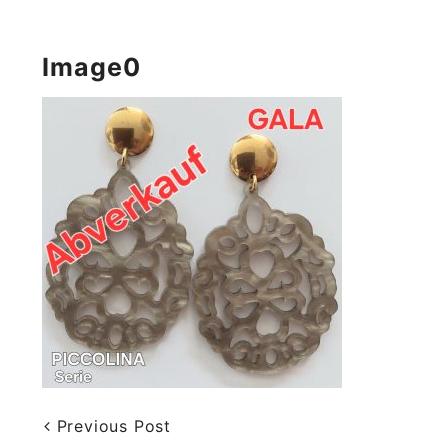
Image0
Previous Post