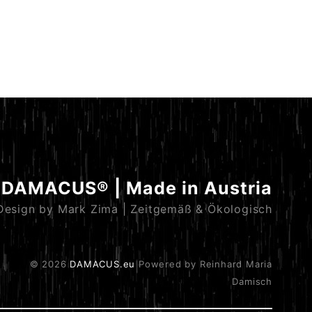
DAMACUS® | Made in Austria
Design by Mark Zima | Zeitgemäß & Ökologisch
© 2026
DAMACUS.eu
Powered by Reinhard Maria
Damisch