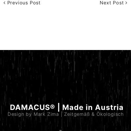
Previous Post
Next Post
DAMACUS® | Made in Austria
Design by Mark Zima | Zeitgemäß & Ökologisch