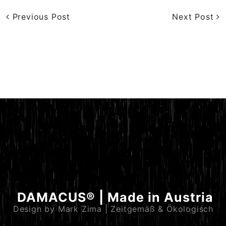
Previous Post
Next Post
DAMACUS® | Made in Austria
Design by Mark Zima | Zeitgemäß & Ökologisch