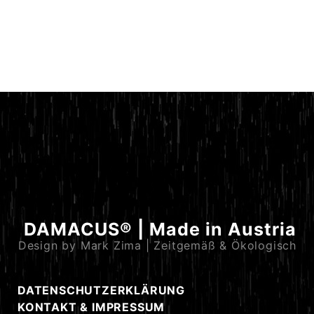
DAMACUS® | Made in Austria
Design by Mark Zima | Zeitgemäß & Ökologisch
DATENSCHUTZERKLÄRUNG
KONTAKT & IMPRESSUM